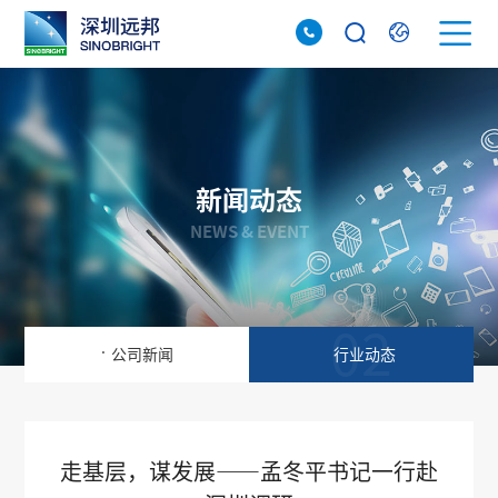
新闻动态
NEWS & EVENT
01
02
.
公司新闻
行业动态
走基层，谋发展——孟冬平书记一行赴