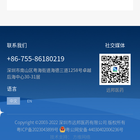
联系我们
社交媒体
+86-755-86180219
深圳市南山区粤海街道海德三道1258号卓越
后海中心30-31层
语言
远邦医药
中文
EN
Copyright ©2003-2022 深圳市远邦医药有限公司 版权所有
粤ICP备2023043899号
粤公网安备 44030402006236号
技术支持：
方维网络