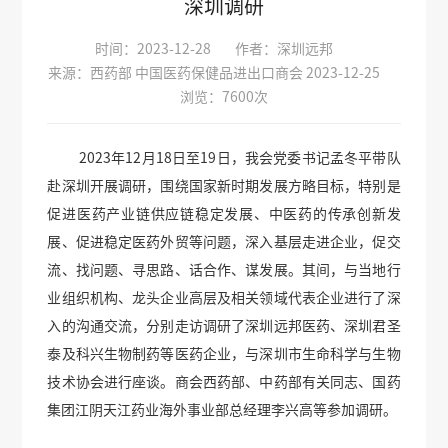
深圳调研
时间：2023-12-28
作者：深圳远邦
来源：西药部 中国医药保健品进出口商会 2023-12-25
浏览：7600次
2023年12月18日至19日，我会党委书记孟冬平带队
赴深圳开展调研，围绕国家新时期发展方略目标，特别是
促进医药产业链供应链稳定发展、中医药的传承创新发
展、促进稳定医药外贸等问题，深入基层走进企业，促交
流、找问题、寻思路、话合作、谋发展。其间，与当地行
业组织机构、龙头企业高层及相关领域代表企业进行了深
入的沟通交流，分别走访调研了深圳远邦医药、深圳君圣
泰及科兴生物制药等医药企业，与深圳市生命科学与生物
技术协会进行座谈。商会西药部、中药部有关同志、国药
集团江阴天江药业海外事业部总经理李兴高等参加调研。