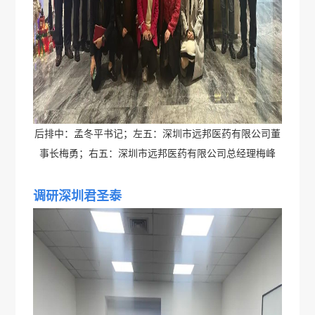
后排中：孟冬平书记；左五：深圳市远邦医药有限公司董
事长梅勇；右五：深圳市远邦医药有限公司总经理梅峰
调研深圳君圣泰