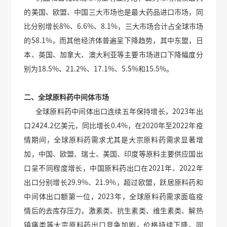
的美国、欧盟、中国三大市场也是最大药品进口市场，同
比分别增长8%、6.6%、8.1%，三大市场合计占全球市场
的58.1%，而其他经济体普遍呈下降趋势，其中东盟，日
本、英国、加拿大、澳大利亚等主要市场进口下降幅度分
别为18.5%、21.2%、17.1%、5.5%和15.5%。
二、全球原料药中间体市场
全球原料药中间体出口连续五年保持增长，2023年出
口2424.2亿美元，同比增长0.4%，在2020年至2022年疫
情期间，全球原料药需求尤其是大宗原料药需求显著增
加，中国、欧盟、瑞士、美国、印度等原料主要供应国出
口呈不同程度增长，中国原料药出口在2021年、2022年
出口分别增长29.9%、21.9%，超过欧盟，跃居原料药和
中间体出口额第一位，2023年，全球原料药需求面临疫
情后的去库存压力，激素类、抗生素类、维生素类、解热
镇痛类等大宗原料药出口竞争加剧，价格持续下降。同