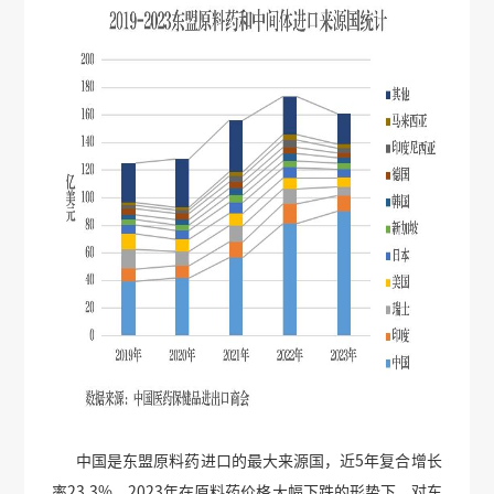
中国是东盟原料药进口的最大来源国，近5年复合增长
率23.3%，2023年在原料药价格大幅下跌的形势下，对东