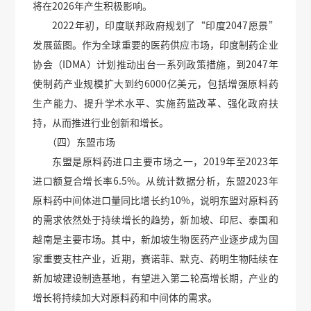
将在2026年产生积极影响。
2022年初，印度联邦政府规划了“印度2047愿景”
发展蓝图。作为全球重要的医药供应市场，印度制药企业
协会（IDMA）计划推动出台一系列政策措施，到2047年
使制药产业规模扩大到约6000亿美元，包括增强原料药
生产能力、提升学术水平、实施药监改革、强化政府扶
持，从而推进行业创新和增长。
（四）东盟市场
东盟是原料药进口主要市场之一，2019年至2023年
进口额复合增长率6.5%。从统计数据分析，东盟2023年
原料药中间体进口量同比增长约10%，说明东盟对原料药
的需求依然处于持续增长的趋势，新加坡、印尼、泰国和
越南是主要市场。其中，新加坡生物医药产业逐步成为国
家重要支柱产业，近期，赛诺菲、默克、药明生物陆续在
新加坡建设制造基地，有望进入第二轮高增长期，产业的
增长将持续加大对原料药和中间体的需求。