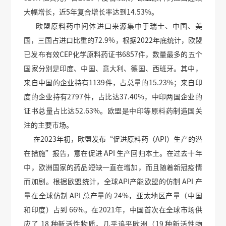
大幅增长，近5年复合增长率达到14.53%。
欧盟原料药中间体进口来源集中于瑞士、中国、美
国，三国占进口比重的72.9%，根据2022年底统计，欧盟
已发布有效CEP化学原料药证书6857件，数量最多的五个
国家分别是印度、中国、意大利、德国、西班牙。其中，
来自中国的企业持有1139件，占总量的15.23%；来自印
度的企业持有2797件，占比达37.40%，中印两国企业的
证书总量占比达52.63%。欧盟是中印等原料药制造国关
注的主要市场。
在2023年初，欧盟发布“促进原料药（API）生产的潜
在措施”报告，意在促进 API 生产回归本土。在过去十年
中，欧洲国家的药品短缺一直在增加，而且随着新冠疫情
而加剧。根据欧盟统计，全球API产能欧盟的仿制 API 产
量在全球仿制 API 总产量的 24%，亚太地区产量（中国
和印度）占到 66%。在2021年，中国首次在全球市场供
应了 18 种新活性物质，几乎追平欧洲（19 种新活性物