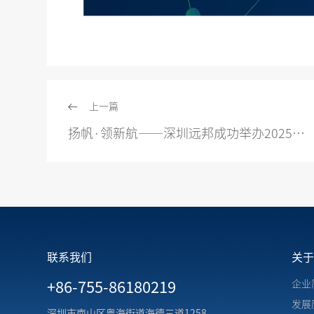
上一篇
扬帆·领新航——深圳远邦成功举办2025年会
联系我们
关
企业
+86-755-86180219
发展
深圳市南山区粤海街道海德三道1258