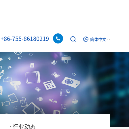
+86-755-86180219
简体中文
02
.
行业动态