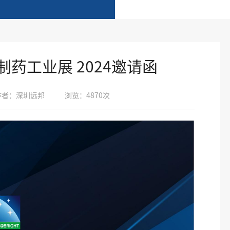
深圳制药工业展 2024邀请函
作者：深圳远邦
浏览：4870次