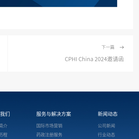
下一篇
CPHI China 2024邀请函
于我们
服务与解决方案
新闻动态
简介
国际市场营销
公司新闻
历程
药政注册服务
行业动态