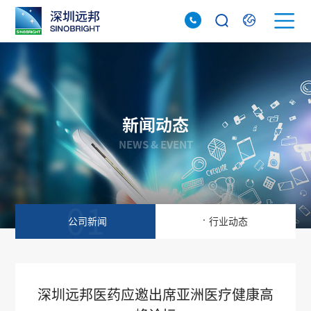
新闻动态
NEWS & EVENT
01
02
.
公司新闻
行业动态
深圳远邦医药应邀出席亚洲医疗健康高