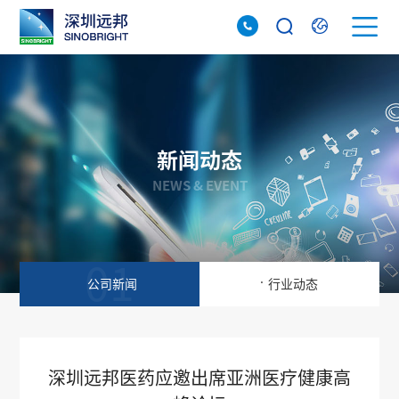
新闻动态
NEWS & EVENT
01
02
.
公司新闻
行业动态
深圳远邦医药应邀出席亚洲医疗健康高