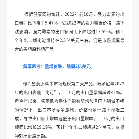
根据健康网的统计，2022年前10月，强力霉素的出
口量同比下降了5.47%。受2022年的强力霉素价格一路下
跌影响，强力霉素的出口额同比下降超过17.59%。预计
全年出口额尚能维持在2.3亿美元左右，仍是市场规模最
大的兽药原料药产品。
氟苯尼考：量增价跌，规模2亿美元。
作为兽药原料中市场规模第二大产品，氟苯尼考2022
年的出口表现“尚可”，1-10月的出口量增幅超过41%。
但今年以来，氟苯尼考整体产能有所增加且国内销量不畅
的情况下，出口市场竞争激烈，价格也是一路下降近三
成，导致出口额上增幅远低于出口量增幅。1-10月的出口
额同比增长19.19%。预计全年出口额超过2亿美元，有望
冲刺历史最高额。