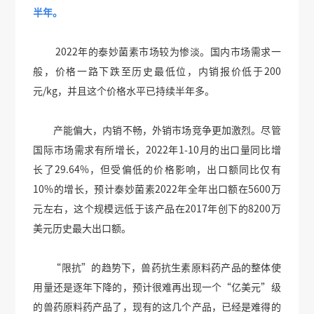
半年。
2022年的泰妙菌素市场较为惨淡。国内市场需求一
般，价格一路下跌至历史最低位，内销报价低于200
元/kg，并且这个价格水平已持续半年多。
产能偏大，内销不畅，外销市场竞争更加激烈。尽管
国际市场需求有所增长，2022年1-10月的出口量同比增
长了29.64%，但受偏低的价格影响，出口额同比仅有
10%的增长，预计泰妙菌素2022年全年出口额在5600万
元左右，这个规模远低于该产品在2017年创下的8200万
美元历史最大出口额。
“限抗”的趋势下，兽药抗生素原料药产品的整体使
用量还是逐年下降的，预计很难再出现一个“亿美元”级
的兽药原料药产品了，现有的这几个产品，已经是难得的