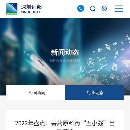
新闻动态
NEWS & EVENT
01
02
.
公司新闻
行业动态
2022年盘点：兽药原料药“五小强”出