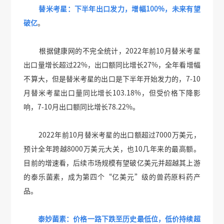
替米考星：下半年出口发力，增幅100%，未来有望
破亿
。
根据健康网的不完全统计，2022年前10月替米考星
出口量增长超过22%，出口额同比增长27%，全年看增幅
不算大，但是替米考星的出口是下半年开始发力的，7-10
月替米考星出口量同比增长103.18%，但受价格下降影
响，7-10月出口额同比增长78.22%。
2022年前10月替米考星的出口额超过7000万美元，
预计全年跨越8000万美元大关，也10几年来的最高额。
目前的增速看，后续市场规模有望破亿美元并超越其上游
的泰乐菌素，成为第四个“亿美元”级的兽药原料药产
品。
泰妙菌素：价格一路下跌至历史最低位，低价持续超