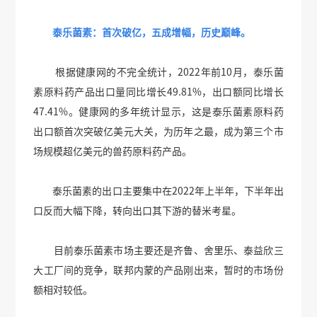
泰乐菌素：首次破亿，五成增幅，历史巅峰。
根据健康网的不完全统计，2022年前10月，泰乐菌
素原料药产品出口量同比增长49.81%，出口额同比增长
47.41%。健康网的多年统计显示，这是泰乐菌素原料药
出口额首次突破亿美元大关，为历年之最，成为第三个市
场规模超亿美元的兽药原料药产品。
泰乐菌素的出口主要集中在2022年上半年，下半年出
口反而大幅下降，转向出口其下游的替米考星。
目前泰乐菌素市场主要还是齐鲁、舍里乐、泰益欣三
大工厂间的竞争，联邦内蒙的产品刚出来，暂时的市场份
额相对较低。