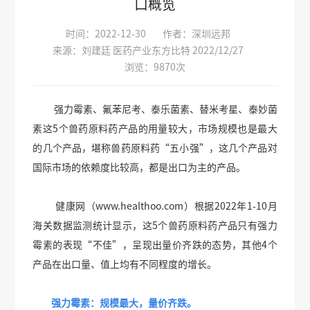
口概览
时间：2022-12-30
作者：深圳远邦
来源：刘建廷 医药产业东方比特 2022/12/27
浏览：9870次
强力霉素、氟苯尼考、泰乐菌素、替米考星、泰妙菌
素这5个兽药原料药产品的用量较大，市场规模也是最大
的几个产品，堪称兽药原料药“五小强”，这几个产品对
国际市场的依赖度比较高，都是出口为主的产品。
健康网（www.healthoo.com）根据2022年1-10月
海关数据监测统计显示，这5个兽药原料药产品只有强力
霉素的表现“不佳”，呈现出量价齐跌的态势，其他4个
产品在出口量、值上均有不同程度的增长。
强力霉素：规模最大，量价齐跌。