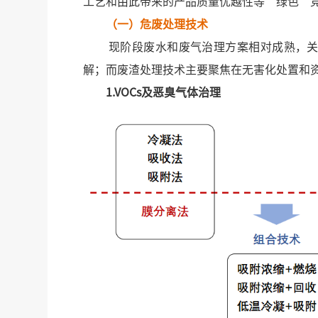
工艺和由此带来的产品质量优越性等“绿色”
（一）危废处理技术
现阶段废水和废气治理方案相对成熟，关键
解；而废渣处理技术主要聚焦在无害化处置和
1.VOCs及恶臭气体治理