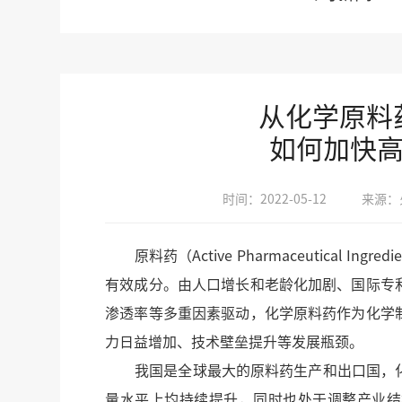
从化学原料
如何加快高
时间：2022-05-12
来源：火
原料药（Active Pharmaceutical I
有效成分。由人口增长和老龄化加剧、国际专
渗透率等多重因素驱动，化学原料药作为化学
力日益增加、技术壁垒提升等发展瓶颈。
我国是全球最大的原料药生产和出口国，化
量水平上均持续提升，同时也处于调整产业结