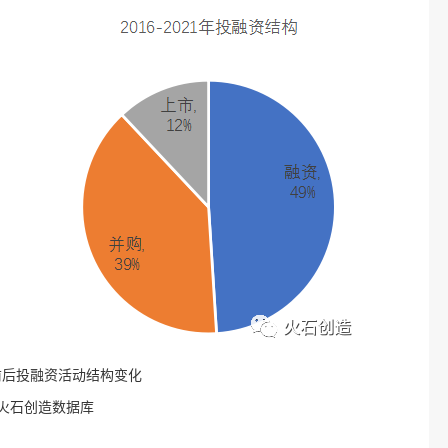
年前后投融资活动结构变化
火石创造数据库