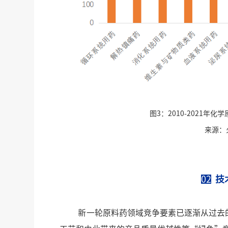
图3：2010-2021
来源：
02
技
新一轮原料药领域竞争要素已逐渐从过去的