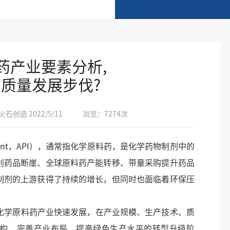
药产业要素分析,
质量发展步伐?
石创造 2022/5/11
浏览：7274次
ngredient，API），通常指化学原料药，是化学药物制剂中的
利药品断崖、全球原料药产能转移、带量采购提升药品
制剂的上游获得了持续的增长，但同时也面临着环保压
学原料药产业快速发展，在产业规模、生产技术、质
构、完善产业布局、提高绿色生产水平的转型升级阶