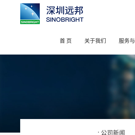
首 页
关于我们
服务与
01
.
公司新闻