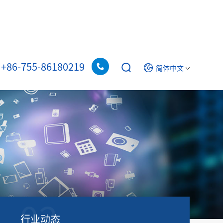
+86-755-86180219
简体中文
02
行业动态